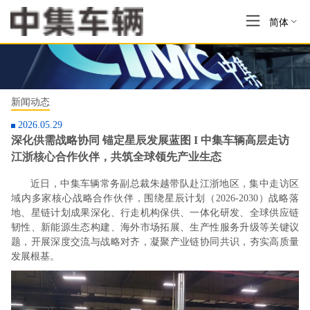
简体
新闻动态
2026.05.29
深化供需战略协同 锚定星辰发展蓝图 I 中集车辆高层走访
江浙核心合作伙伴，共筑全球领先产业生态
近日，中集车辆常务副总裁朱越带队赴江浙地区，集中走访区
域内多家核心战略合作伙伴，围绕星辰计划（2026-2030）战略落
地、星链计划成果深化、行走机构保供、一体化研发、全球供应链
韧性、新能源生态构建、海外市场拓展、生产性服务升级等关键议
题，开展深度交流与战略对齐，凝聚产业链协同共识，夯实高质量
发展根基。